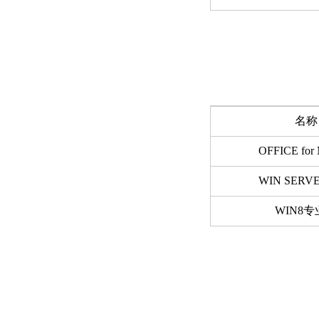
名称
OFFICE for
WIN SERVE
WIN8