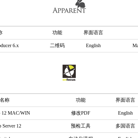
称
功能
界面语言
ducer 6.x
二维码
English
Ma
名称
功能
界面语言
ro 12 MAC/WIN
修改PDF
English
p Server 12
预检工具
多国语言