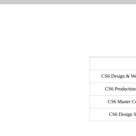
CS6 Design & 
CS6 Producti
CS6 Master C
CS6 Design 