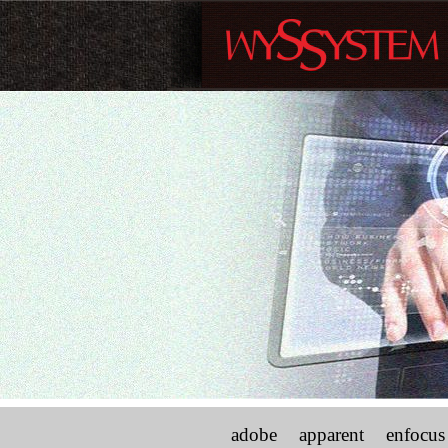
adobe
apparent
enfocus