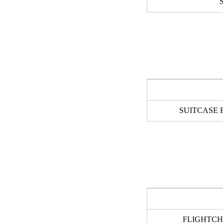
S
SUITCASE 
FLIGHTCH