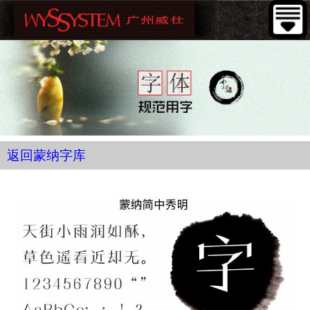
返回蒙纳字库