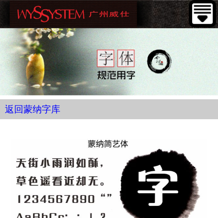
返回蒙纳字库